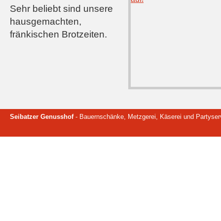
Sehr beliebt sind unsere
hausgemachten,
fränkischen Brotzeiten.
Seibatzer Genusshof
- Bauernschänke, Metzgerei, Käserei und Partyser