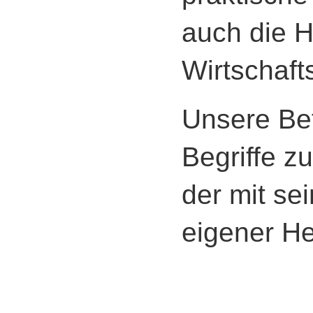
auch die H
Wirtschaft
Unsere Bet
Begriffe 
der mit se
eigener He