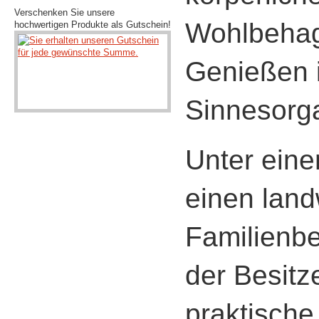
Verschenken Sie unsere
Wohlbehag
hochwertigen Produkte als Gutschein!
Genießen i
Sinnesorg
Unter ein
einen land
Familienbe
der Besitz
praktische