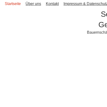
Startseite
Über uns
Kontakt
Impressum & Datenschut
S
Ge
Bauernschän