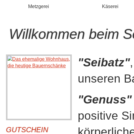
Metzgerei
Käserei
Willkommen beim Se
"Seibatz"
unseren Ba
"Genuss"
positive S
körperlich
GUTSCHEIN